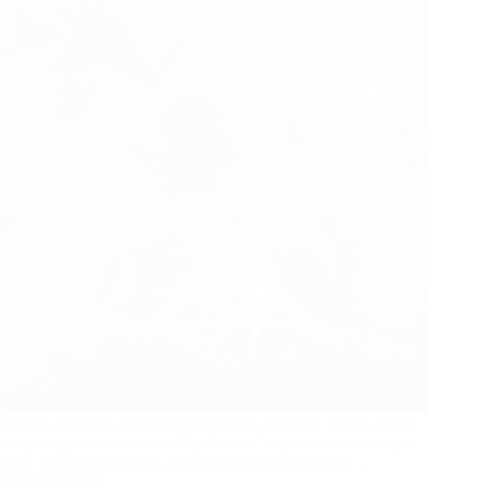
e
relação
com
franqueados
Crystal of Atlan, novo RPG online da Nuverse, acaba de ser
lançado gratuitamente no PlayStation 5 e já está dando o que
falar. Misturando magia e tecnologia em um mundo…