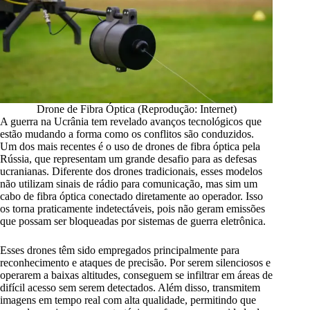
Drone de Fibra Óptica (Reprodução: Internet)
A guerra na Ucrânia tem revelado avanços tecnológicos que
estão mudando a forma como os conflitos são conduzidos.
Um dos mais recentes é o uso de drones de fibra óptica pela
Rússia, que representam um grande desafio para as defesas
ucranianas. Diferente dos drones tradicionais, esses modelos
não utilizam sinais de rádio para comunicação, mas sim um
cabo de fibra óptica conectado diretamente ao operador. Isso
os torna praticamente indetectáveis, pois não geram emissões
que possam ser bloqueadas por sistemas de guerra eletrônica.
Esses drones têm sido empregados principalmente para
reconhecimento e ataques de precisão. Por serem silenciosos e
operarem a baixas altitudes, conseguem se infiltrar em áreas de
difícil acesso sem serem detectados. Além disso, transmitem
imagens em tempo real com alta qualidade, permitindo que