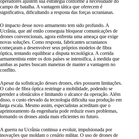
operadores ajustem sua estratégia conforme a necessidade do
campo de batalha. A vantagem tática que oferecem é
significativa, dificultando a resposta das forças ucranianas.
O impacto desse novo armamento tem sido profundo. A
Ucrânia, que até então conseguia bloquear comunicações de
drones convencionais, agora enfrenta uma ameaça que exige
novas soluções. Como resposta, fabricantes ucranianos
começaram a desenvolver seus próprios modelos de fibra
óptica, tentando equilibrar a disputa tecnológica. A corrida
armamentista entre os dois países se intensifica, à medida que
ambas as partes buscam maneiras de manter a vantagem no
conflito.
Apesar da sofisticação desses drones, eles possuem limitações.
O cabo de fibra óptica restringe a mobilidade, podendo se
prender a obstáculos e limitando o alcance da operação. Além
disso, o custo elevado da tecnologia dificulta sua produção em
larga escala. Mesmo assim, especialistas acreditam que o
aprimoramento da engenharia pode reduzir esses problemas,
tornando os drones ainda mais eficientes no futuro.
A guerra na Ucrânia continua a evoluir, impulsionada por
inovações que moldam o cenário militar. O uso de drones de