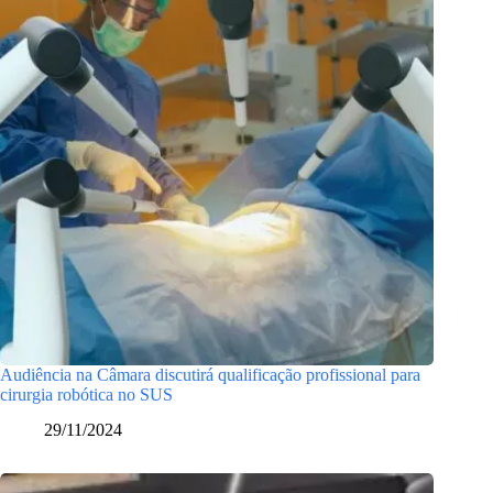
Audiência na Câmara discutirá qualificação profissional para
cirurgia robótica no SUS
29/11/2024