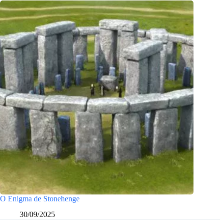
O Enigma de Stonehenge
30/09/2025