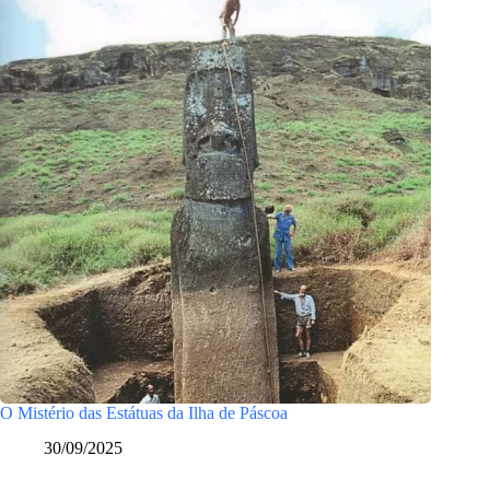
O Mistério das Estátuas da Ilha de Páscoa
30/09/2025