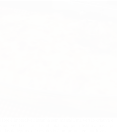
Hoje é imperdível: lasanha sem massa!Uma versão criativa e
saudável da clássica lasanha italiana, que substitui a massa por
fatias de legumes. O resultado é um prato leve, nutritivo e…