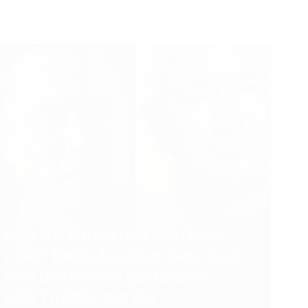
Curiosidades
16/11/2024