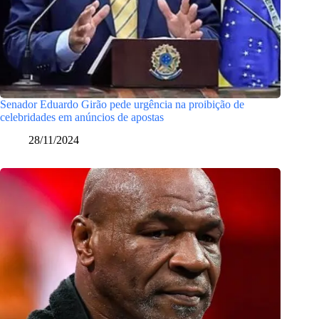
Senador Eduardo Girão pede urgência na proibição de
celebridades em anúncios de apostas
28/11/2024