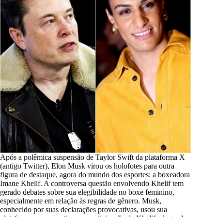
pp
m
t
Após a polêmica suspensão de Taylor Swift da plataforma X
(antigo Twitter), Elon Musk virou os holofotes para outra
figura de destaque, agora do mundo dos esportes: a boxeadora
Imane Khelif. A controversa questão envolvendo Khelif tem
gerado debates sobre sua elegibilidade no boxe feminino,
especialmente em relação às regras de gênero. Musk,
conhecido por suas declarações provocativas, usou sua