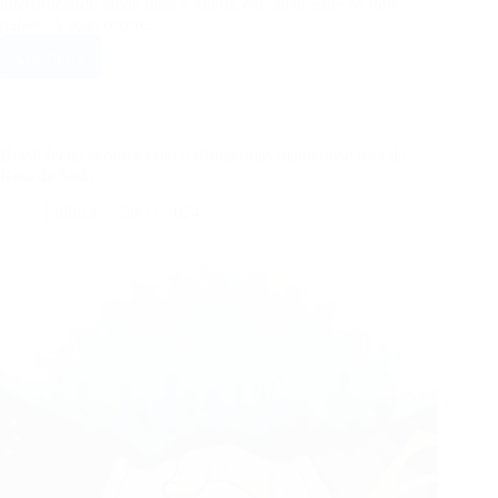
intensificando ainda mais a guerra em curso entre os dois
países. A ação ocorre…
Ler mais
Ucrânia
dispara
mísseis
britânicos
Storm
Brasil fecha acordos com a China, mas mantém-se fora da
Shadow
Rota da Seda
contra
Política
20/11/2024
a
Rússia,
aumentando
a
escalada
no
conflito