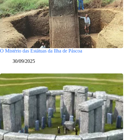
O Mistério das Estátuas da Ilha de Páscoa
30/09/2025