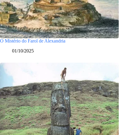
O Mistério do Farol de Alexandria
01/10/2025