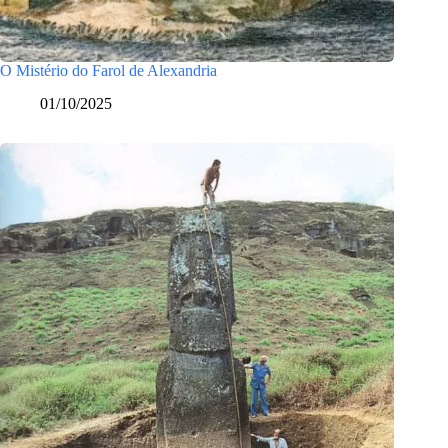
O Mistério do Farol de Alexandria
01/10/2025