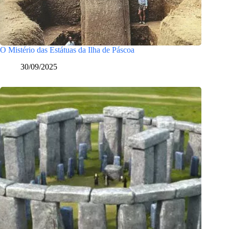
O Mistério das Estátuas da Ilha de Páscoa
30/09/2025