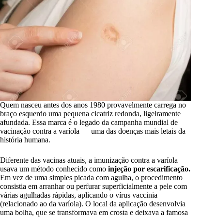
Quem nasceu antes dos anos 1980 provavelmente carrega no
braço esquerdo uma pequena cicatriz redonda, ligeiramente
afundada. Essa marca é o legado da campanha mundial de
vacinação contra a varíola — uma das doenças mais letais da
história humana.
Diferente das vacinas atuais, a imunização contra a varíola
usava um método conhecido como
injeção por escarificação.
Em vez de uma simples picada com agulha, o procedimento
consistia em arranhar ou perfurar superficialmente a pele com
várias agulhadas rápidas, aplicando o vírus vaccinia
(relacionado ao da varíola). O local da aplicação desenvolvia
uma bolha, que se transformava em crosta e deixava a famosa