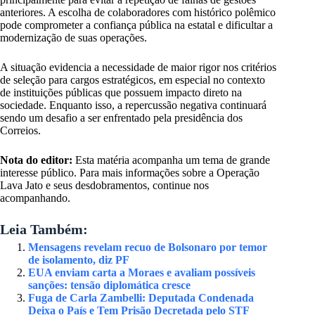
anteriores. A escolha de colaboradores com histórico polêmico
pode comprometer a confiança pública na estatal e dificultar a
modernização de suas operações.
A situação evidencia a necessidade de maior rigor nos critérios
de seleção para cargos estratégicos, em especial no contexto
de instituições públicas que possuem impacto direto na
sociedade. Enquanto isso, a repercussão negativa continuará
sendo um desafio a ser enfrentado pela presidência dos
Correios.
Nota do editor:
Esta matéria acompanha um tema de grande
interesse público. Para mais informações sobre a Operação
Lava Jato e seus desdobramentos, continue nos
acompanhando.
Leia Também:
Mensagens revelam recuo de Bolsonaro por temor
de isolamento, diz PF
EUA enviam carta a Moraes e avaliam possíveis
sanções: tensão diplomática cresce
Fuga de Carla Zambelli: Deputada Condenada
Deixa o País e Tem Prisão Decretada pelo STF