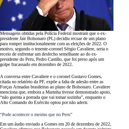
Mensagens obtidas pela Polícia Federal mostram que o ex-
presidente Jair Bolsonaro (PL) decidiu recuar de um plano
para romper institucionalmente com as eleições de 2022. O
motivo, segundo o tenente-coronel Sérgio Cavaliere, seria o
receio de enfrentar um desfecho semelhante ao do ex-
presidente do Peru, Pedro Castillo, que foi preso após um
golpe fracassado em dezembro de 2022.
A conversa entre Cavaliere e o coronel Gustavo Gomes,
citada no relatório da PF, expõe a falta de adesão entre as
Forças Armadas brasileiras ao plano de Bolsonaro. Cavaliere
menciona que, embora a Marinha tivesse demonstrado apoio,
“não guenta a porrada que vai tomar sozinha”, enquanto o
Alto Comando do Exército optou por não aderir.
“Pode acontecer o mesmo que no Peru”
Em um áudio enviado a Gomes em 20 de dezembro de 2022,