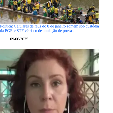
Política: Celulares de réus do 8 de janeiro somem sob custódia
da PGR e STF vê risco de anulação de provas
09/06/2025