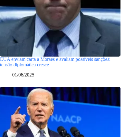
EUA enviam carta a Moraes e avaliam possíveis sanções:
tensão diplomática cresce
01/06/2025