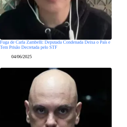
Fuga de Carla Zambelli: Deputada Condenada Deixa o País e
Tem Prisão Decretada pelo STF
04/06/2025