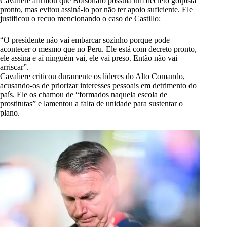
Cavaliere afirmou que Bolsonaro possuía um decreto golpista
pronto, mas evitou assiná-lo por não ter apoio suficiente. Ele
justificou o recuo mencionando o caso de Castillo:
“O presidente não vai embarcar sozinho porque pode
acontecer o mesmo que no Peru. Ele está com decreto pronto,
ele assina e aí ninguém vai, ele vai preso. Então não vai
arriscar”.
Cavaliere criticou duramente os líderes do Alto Comando,
acusando-os de priorizar interesses pessoais em detrimento do
país. Ele os chamou de “formados naquela escola de
prostitutas” e lamentou a falta de unidade para sustentar o
plano.