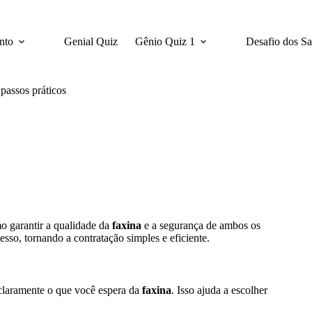
nto
Genial Quiz
Gênio Quiz 1
Desafio dos S
 passos práticos
o garantir a qualidade da
faxina
e a segurança de ambos os
sso, tornando a contratação simples e eficiente.
r claramente o que você espera da
faxina
. Isso ajuda a escolher