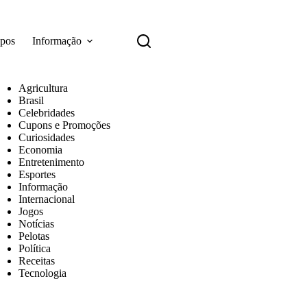
apos
Informação
Agricultura
Brasil
Celebridades
Cupons e Promoções
Curiosidades
Economia
Entretenimento
Esportes
Informação
Internacional
Jogos
Notícias
Pelotas
Política
Receitas
Tecnologia