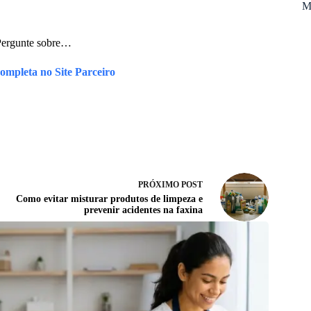
M
Pergunte sobre…
ompleta no Site Parceiro
PRÓXIMO
POST
Como evitar misturar produtos de limpeza e
prevenir acidentes na faxina