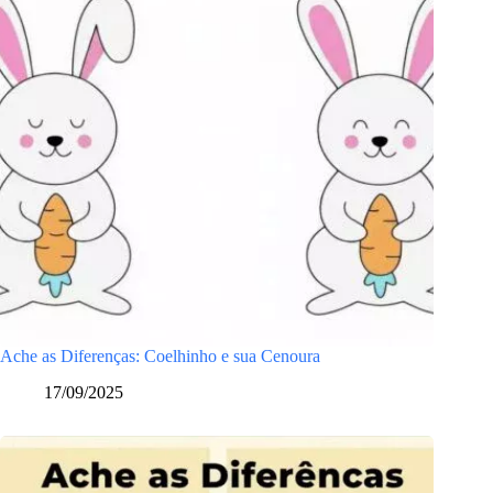
Ache as Diferenças: Coelhinho e sua Cenoura
17/09/2025