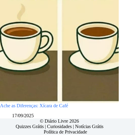
Ache as Diferenças: Xícara de Café
17/09/2025
© Diário Livre 2026
Quizzes Grátis
|
Curiosidades
|
Notícias Grátis
Política de Privacidade