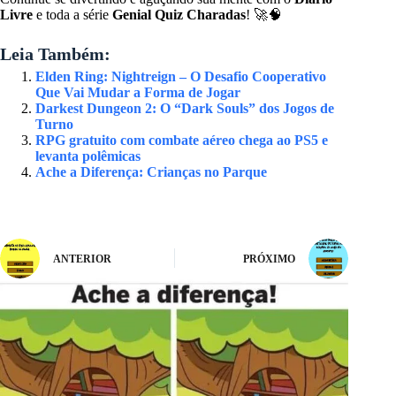
Livre
e toda a série
Genial Quiz Charadas
! 🚀🧠
Leia Também:
Elden Ring: Nightreign – O Desafio Cooperativo
Que Vai Mudar a Forma de Jogar
Darkest Dungeon 2: O “Dark Souls” dos Jogos de
Turno
RPG gratuito com combate aéreo chega ao PS5 e
levanta polêmicas
Ache a Diferença: Crianças no Parque
ANTERIOR
PRÓXIMO