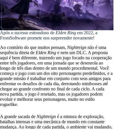
Após o sucesso estrondoso de
Elden Ring
em 2022, a
FromSoftware promete nos surpreender novamente!
Ao contrário do que muitos pensam,
Nightreign
não é uma
sequência direta de
Elden Ring
e nem um DLC. A proposta
aqui é bem diferente, trazendo um jogo focado na cooperação
entre três jogadores, em uma jornada que se desenrola ao
longo de três dias dentro de um mundo procedimental. Você
começa o jogo com um dos oito personagens predefinidos, e a
grande missão é trabalhar em conjunto com seus amigos para
enfrentar os desafios de cada dia, derrotando minibosses até
chegar ao grande confronto no final de cada ciclo. A cada
nova partida, o jogo é resetado, mas os jogadores podem
evoluir e melhorar seus personagens, muito no estilo
roguelike.
A grande sacada de
Nightreign
é a mistura de exploração,
batalhas intensas e uma mecânica de mundo em constante
mudança. Ao longo de cada partida, o ambiente vai mudando,