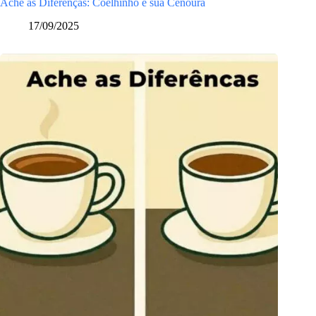
Ache as Diferenças: Coelhinho e sua Cenoura
17/09/2025