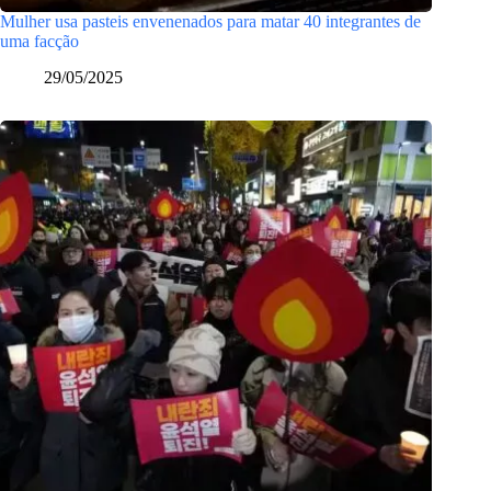
Mulher usa pasteis envenenados para matar 40 integrantes de
uma facção
29/05/2025