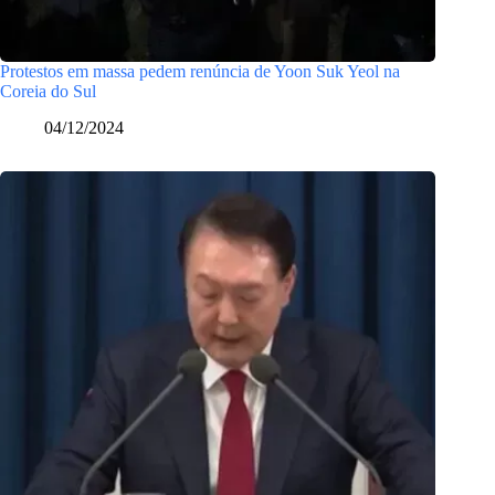
Protestos em massa pedem renúncia de Yoon Suk Yeol na
Coreia do Sul
04/12/2024