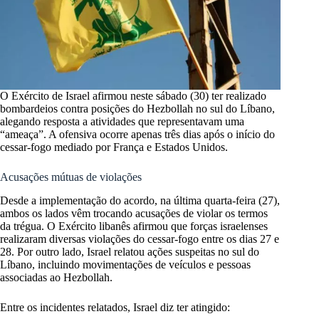
O Exército de Israel afirmou neste sábado (30) ter realizado
bombardeios contra posições do Hezbollah no sul do Líbano,
alegando resposta a atividades que representavam uma
“ameaça”. A ofensiva ocorre apenas três dias após o início do
cessar-fogo mediado por França e Estados Unidos.
Acusações mútuas de violações
Desde a implementação do acordo, na última quarta-feira (27),
ambos os lados vêm trocando acusações de violar os termos
da trégua. O Exército libanês afirmou que forças israelenses
realizaram diversas violações do cessar-fogo entre os dias 27 e
28. Por outro lado, Israel relatou ações suspeitas no sul do
Líbano, incluindo movimentações de veículos e pessoas
associadas ao Hezbollah.
Entre os incidentes relatados, Israel diz ter atingido: