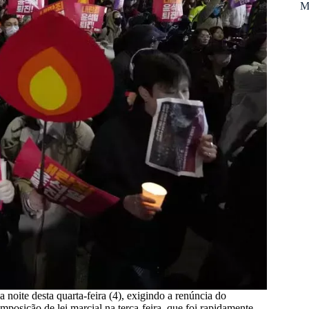
M
noite desta quarta-feira (4), exigindo a renúncia do
posição de lei marcial na terça-feira, que foi rapidamente