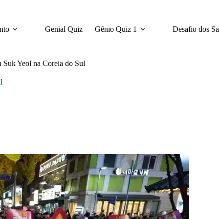
nto
Genial Quiz
Gênio Quiz 1
Desafio dos S
 Suk Yeol na Coreia do Sul
l