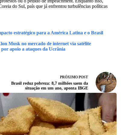
 protestos ou o pedido de impeachment. Enquanto isso,
Coreia do Sul, país que já enfrentou turbulências políticas
acto estratégico para a América Latina e o Brasil
lon Musk no mercado de internet via satélite
 por apoio a ataques da Ucrânia
PRÓXIMO
POST
Brasil reduz pobreza: 8,7 milhões saem da
situação em um ano, aponta IBGE