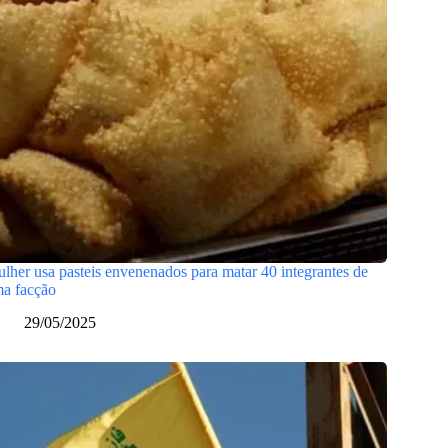
lher usa pasteis envenenados para matar 40 integrantes de
a facção
29/05/2025