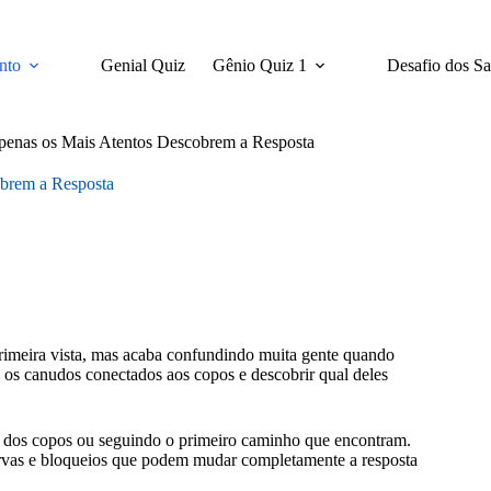
nto
Genial Quiz
Gênio Quiz 1
Desafio dos S
penas os Mais Atentos Descobrem a Resposta
brem a Resposta
 primeira vista, mas acaba confundindo muita gente quando
e os canudos conectados aos copos e descobrir qual deles
o dos copos ou seguindo o primeiro caminho que encontram.
urvas e bloqueios que podem mudar completamente a resposta