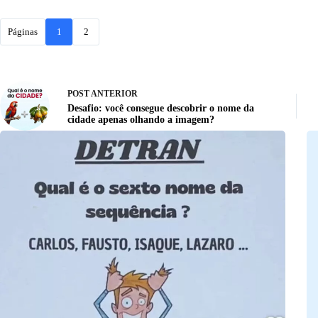
Páginas
1
2
POST
ANTERIOR
Desafio: você consegue descobrir o nome da
cidade apenas olhando a imagem?