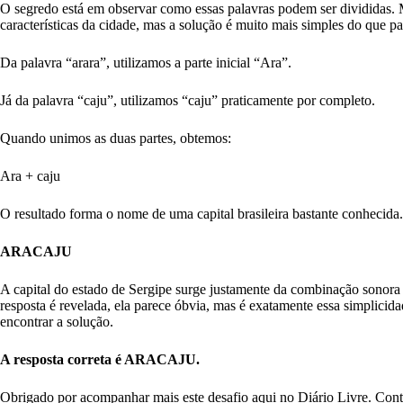
O segredo está em observar como essas palavras podem ser divididas. M
características da cidade, mas a solução é muito mais simples do que pa
Da palavra “arara”, utilizamos a parte inicial “Ara”.
Já da palavra “caju”, utilizamos “caju” praticamente por completo.
Quando unimos as duas partes, obtemos:
Ara + caju
O resultado forma o nome de uma capital brasileira bastante conhecida.
ARACAJU
A capital do estado de Sergipe surge justamente da combinação sonora
resposta é revelada, ela parece óbvia, mas é exatamente essa simplicida
encontrar a solução.
A resposta correta é ARACAJU.
Obrigado por acompanhar mais este desafio aqui no Diário Livre. Con