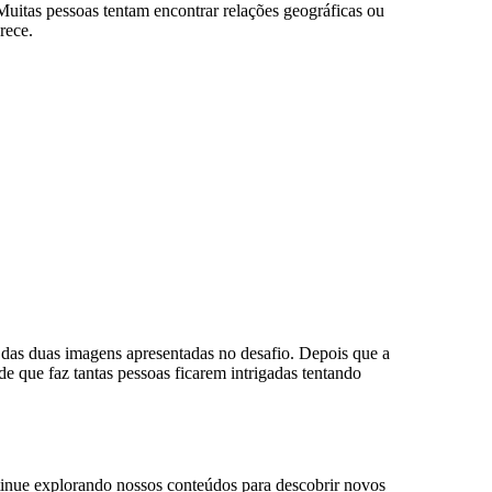
uitas pessoas tentam encontrar relações geográficas ou
rece.
 das duas imagens apresentadas no desafio. Depois que a
de que faz tantas pessoas ficarem intrigadas tentando
tinue explorando nossos conteúdos para descobrir novos