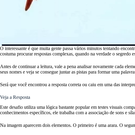
O interessante é que muita gente passa vários minutos tentando encontr
costuma procurar respostas complexas, quando na verdade o segredo es
Antes de continuar a leitura, vale a pena analisar novamente cada elemen
seus nomes e veja se consegue juntar as pistas para formar uma palavr
Será que você encontrou a resposta correta ou caiu em uma das interp
Veja a Resposta
Este desafio utiliza uma lógica bastante popular em testes visuais comp
conhecimentos específicos, ele trabalha com a associação de sons e síl
Na imagem aparecem dois elementos. O primeiro é uma arara. O segun