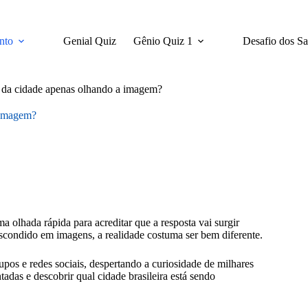
nto
Genial Quiz
Gênio Quiz 1
Desafio dos S
 da cidade apenas olhando a imagem?
 imagem?
 olhada rápida para acreditar que a resposta vai surgir
scondido em imagens, a realidade costuma ser bem diferente.
pos e redes sociais, despertando a curiosidade de milhares
tadas e descobrir qual cidade brasileira está sendo