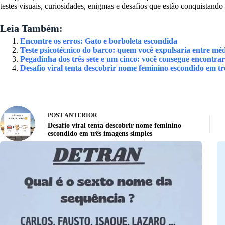
testes visuais, curiosidades, enigmas e desafios que estão conquistando 
Leia Também:
Encontre os erros: Gato e borboleta escondida
Teste psicotécnico do barco: quem você expulsaria entre médic
Pegadinha dos três sete e um cinco: você consegue encontrar
Desafio viral tenta descobrir nome feminino escondido em tr
POST
ANTERIOR
Desafio viral tenta descobrir nome feminino
escondido em três imagens simples