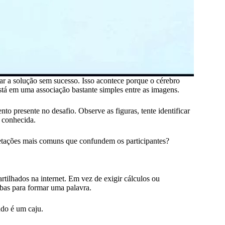
ar a solução sem sucesso. Isso acontece porque o cérebro
tá em uma associação bastante simples entre as imagens.
to presente no desafio. Observe as figuras, tente identificar
a conhecida.
retações mais comuns que confundem os participantes?
artilhados na internet. Em vez de exigir cálculos ou
abas para formar uma palavra.
do é um caju.