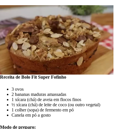
Receita de Bolo Fit Super Fofinho
3 ovos
2 bananas maduras amassadas
1 xícara (chá) de aveia em flocos finos
½ xícara (chá) de leite de coco (ou outro vegetal)
1 colher (sopa) de fermento em pó
Canela em pó a gosto
Modo de preparo: