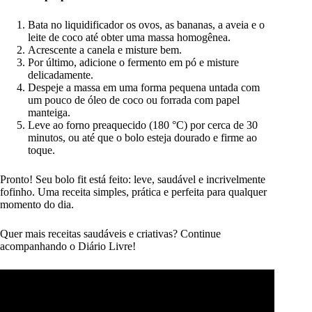
Bata no liquidificador os ovos, as bananas, a aveia e o
leite de coco até obter uma massa homogênea.
Acrescente a canela e misture bem.
Por último, adicione o fermento em pó e misture
delicadamente.
Despeje a massa em uma forma pequena untada com
um pouco de óleo de coco ou forrada com papel
manteiga.
Leve ao forno preaquecido (180 °C) por cerca de 30
minutos, ou até que o bolo esteja dourado e firme ao
toque.
Pronto! Seu bolo fit está feito: leve, saudável e incrivelmente
fofinho. Uma receita simples, prática e perfeita para qualquer
momento do dia.
Quer mais receitas saudáveis e criativas? Continue
acompanhando o Diário Livre!