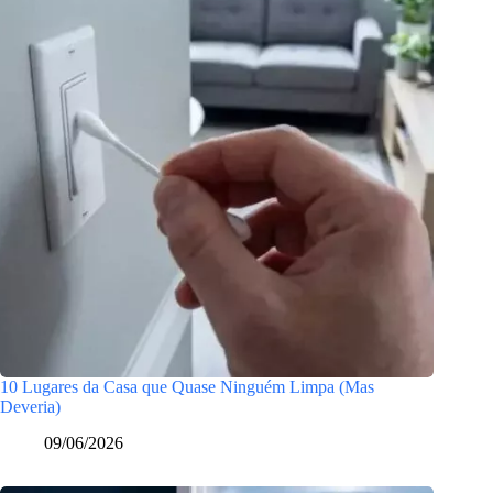
10 Lugares da Casa que Quase Ninguém Limpa (Mas
Deveria)
09/06/2026