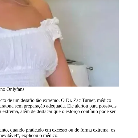
a no Onlyfans
acto de um desafio tão extremo. O Dr. Zac Turner, médico
maratona sem preparação adequada. Ele alertou para possíveis
 extrema, além de destacar que o esforço contínuo pode ser
tanto, quando praticado em excesso ou de forma extrema, os
inevitável”, explicou o médico.