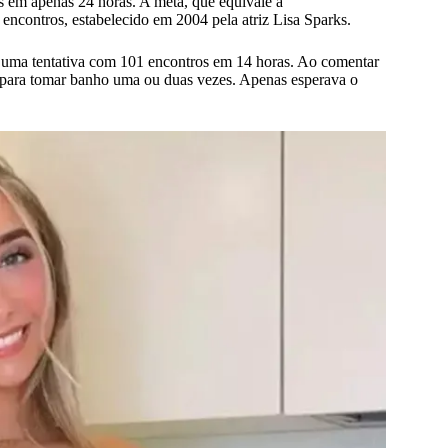
s em apenas 24 horas. A meta, que equivale a
encontros, estabelecido em 2004 pela atriz Lisa Sparks.
ou uma tentativa com 101 encontros em 14 horas. Ao comentar
aí para tomar banho uma ou duas vezes. Apenas esperava o