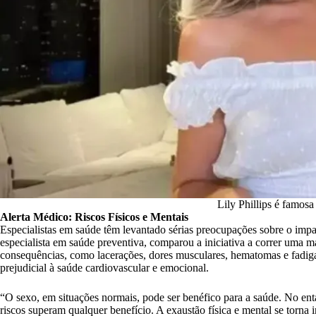
Lily Phillips é famos
Alerta Médico: Riscos Físicos e Mentais
Especialistas em saúde têm levantado sérias preocupações sobre o imp
especialista em saúde preventiva, comparou a iniciativa a correr uma 
consequências, como lacerações, dores musculares, hematomas e fadiga
prejudicial à saúde cardiovascular e emocional.
“O sexo, em situações normais, pode ser benéfico para a saúde. No en
riscos superam qualquer benefício. A exaustão física e mental se torna 