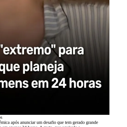
ps
olêmica após anunciar um desafio que tem gerado grande