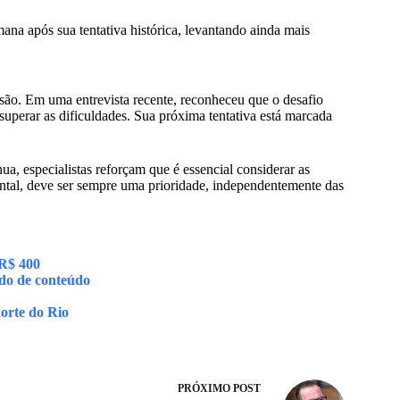
ana após sua tentativa histórica, levantando ainda mais
isão. Em uma entrevista recente, reconheceu que o desafio
superar as dificuldades. Sua próxima tentativa está marcada
a, especialistas reforçam que é essencial considerar as
mental, deve ser sempre uma prioridade, independentemente das
 R$ 400
ido de conteúdo
orte do Rio
PRÓXIMO
POST