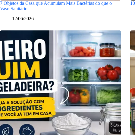
7 Objetos da Casa que Acumulam Mais Bactérias do que o
10
Vaso Sanitário
12/06/2026