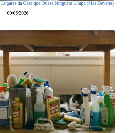
 Lugares da Casa que Quase Ninguém Limpa (Mas Deveria)
09/06/2026