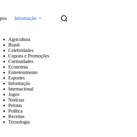
apos
Informação
Agricultura
Brasil
Celebridades
Cupons e Promoções
Curiosidades
Economia
Entretenimento
Esportes
Informação
Internacional
Jogos
Notícias
Pelotas
Política
Receitas
Tecnologia