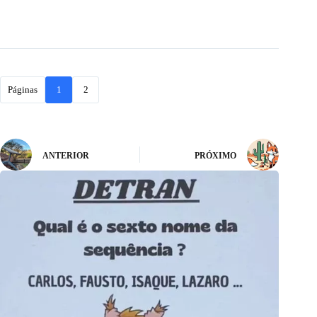
Páginas
1
2
ANTERIOR
PRÓXIMO