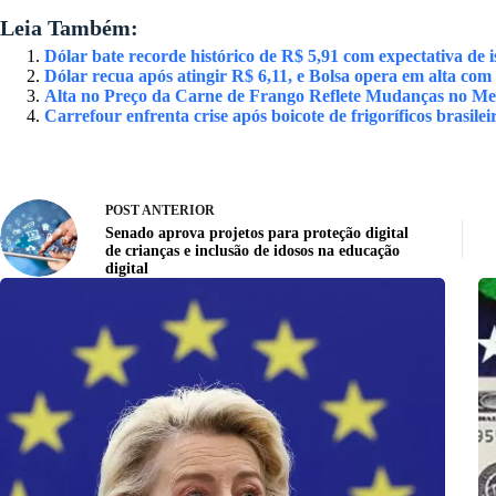
Leia Também:
Dólar bate recorde histórico de R$ 5,91 com expectativa d
Dólar recua após atingir R$ 6,11, e Bolsa opera em alta com 
Alta no Preço da Carne de Frango Reflete Mudanças no Mer
Carrefour enfrenta crise após boicote de frigoríficos brasilei
POST
ANTERIOR
Senado aprova projetos para proteção digital
de crianças e inclusão de idosos na educação
digital