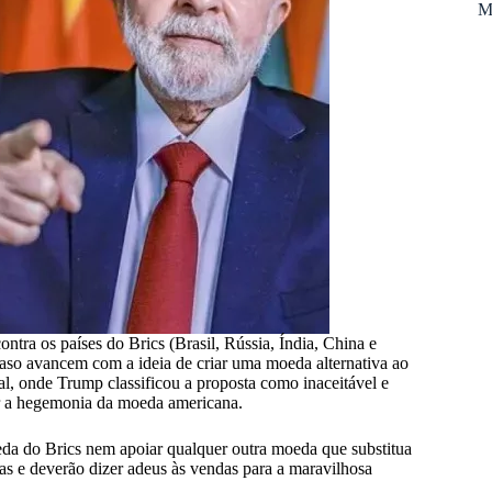
M
tra os países do Brics (Brasil, Rússia, Índia, China e
caso avancem com a ideia de criar uma moeda alternativa ao
ial, onde Trump classificou a proposta como inaceitável e
ir a hegemonia da moeda americana.
da do Brics nem apoiar qualquer outra moeda que substitua
fas e deverão dizer adeus às vendas para a maravilhosa