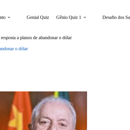
nto
Genial Quiz
Gênio Quiz 1
Desafio dos S
 resposta a planos de abandonar o dólar
andonar o dólar