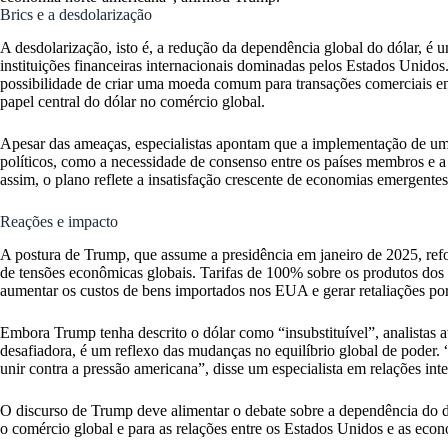
Brics e a desdolarização
A desdolarização, isto é, a redução da dependência global do dólar, é u
instituições financeiras internacionais dominadas pelos Estados Unidos.
possibilidade de criar uma moeda comum para transações comerciais en
papel central do dólar no comércio global.
Apesar das ameaças, especialistas apontam que a implementação de uma
políticos, como a necessidade de consenso entre os países membros e 
assim, o plano reflete a insatisfação crescente de economias emergente
Reações e impacto
A postura de Trump, que assume a presidência em janeiro de 2025, ref
de tensões econômicas globais. Tarifas de 100% sobre os produtos dos 
aumentar os custos de bens importados nos EUA e gerar retaliações por 
Embora Trump tenha descrito o dólar como “insubstituível”, analistas 
desafiadora, é um reflexo das mudanças no equilíbrio global de poder. “
unir contra a pressão americana”, disse um especialista em relações inte
O discurso de Trump deve alimentar o debate sobre a dependência do d
o comércio global e para as relações entre os Estados Unidos e as eco