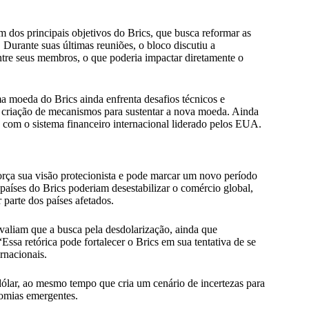
m dos principais objetivos do Brics, que busca reformar as
 Durante suas últimas reuniões, o bloco discutiu a
tre seus membros, o que poderia impactar diretamente o
 moeda do Brics ainda enfrenta desafios técnicos e
a criação de mecanismos para sustentar a nova moeda. Ainda
s com o sistema financeiro internacional liderado pelos EUA.
orça sua visão protecionista e pode marcar um novo período
países do Brics poderiam desestabilizar o comércio global,
parte dos países afetados.
avaliam que a busca pela desdolarização, ainda que
Essa retórica pode fortalecer o Brics em sua tentativa de se
rnacionais.
ólar, ao mesmo tempo que cria um cenário de incertezas para
nomias emergentes.