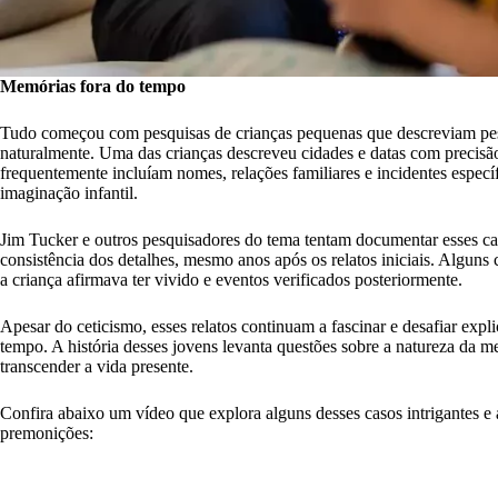
Memórias fora do tempo
Tudo começou com pesquisas de crianças pequenas que descreviam pes
naturalmente. Uma das crianças descreveu cidades e datas com precisão
frequentemente incluíam nomes, relações familiares e incidentes espe
imaginação infantil.
Jim Tucker e outros pesquisadores do tema tentam documentar esses ca
consistência dos detalhes, mesmo anos após os relatos iniciais. Alguns
a criança afirmava ter vivido e eventos verificados posteriormente.
Apesar do ceticismo, esses relatos continuam a fascinar e desafiar exp
tempo. A história desses jovens levanta questões sobre a natureza da 
transcender a vida presente.
Confira abaixo um vídeo que explora alguns desses casos intrigantes e 
premonições: