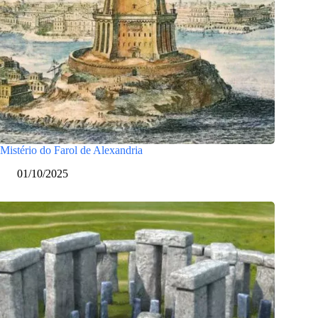
Mistério do Farol de Alexandria
01/10/2025