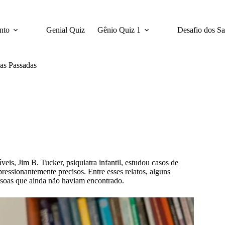
nto
Genial Quiz
Gênio Quiz 1
Desafio dos S
as Passadas
eis, Jim B. Tucker, psiquiatra infantil, estudou casos de
essionantemente precisos. Entre esses relatos, alguns
ssoas que ainda não haviam encontrado.