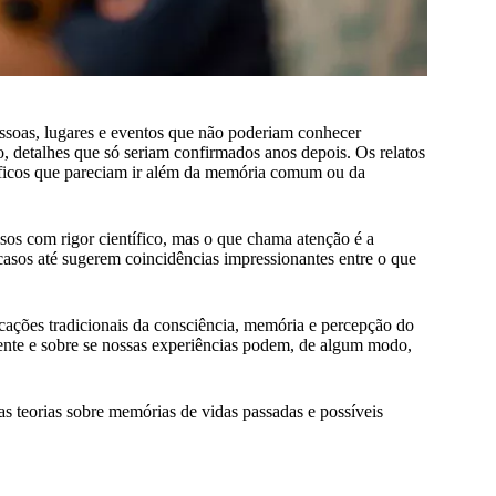
soas, lugares e eventos que não poderiam conhecer
, detalhes que só seriam confirmados anos depois. Os relatos
cíficos que pareciam ir além da memória comum ou da
sos com rigor científico, mas o que chama atenção é a
 casos até sugerem coincidências impressionantes entre o que
licações tradicionais da consciência, memória e percepção do
mente e sobre se nossas experiências podem, de algum modo,
as teorias sobre memórias de vidas passadas e possíveis