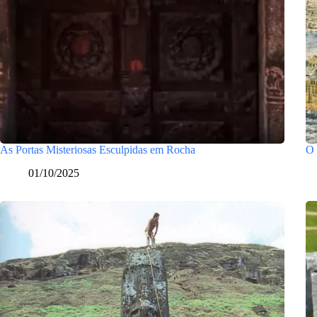
As Portas Misteriosas Esculpidas em Rocha
O 
01/10/2025